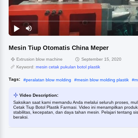
Mesin Tiup Otomatis China Meper
Extrusion blow machine
September 15, 2020
Keyword:
mesin cetak pukulan botol plastik
Tags:
#
peralatan blow molding
#
mesin blow molding plastik
#
m
Video Description:
Saksikan saat kami memandu Anda melalui seluruh proses, mula
Cetak Tiup Botol Plastik Farmasi. Video ini menampilkan produ
stabilitas, kecepatan, dan daya tahan mesin. Pelajari tentang s
beraksi.