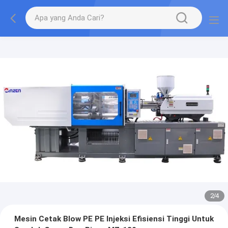
2
/
4
Mesin Cetak Blow PE PE Injeksi Efisiensi Tinggi Untuk