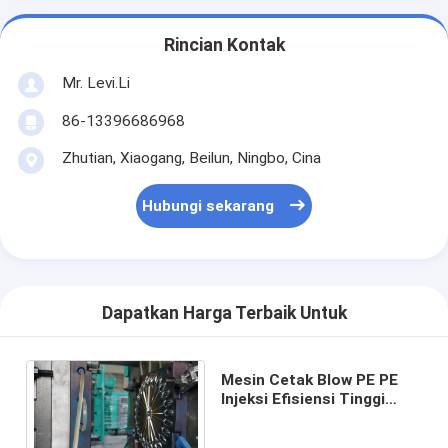
Rincian Kontak
Mr. Levi.Li
86-13396686968
Zhutian, Xiaogang, Beilun, Ningbo, Cina
Hubungi sekarang
Dapatkan Harga Terbaik Untuk
Mesin Cetak Blow PE PE
Injeksi Efisiensi Tinggi
Untuk Sendok Garpu Dan
Pisau MZ-130