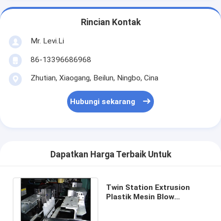
Rincian Kontak
Mr. Levi.Li
86-13396686968
Zhutian, Xiaogang, Beilun, Ningbo, Cina
Hubungi sekarang
Dapatkan Harga Terbaik Untuk
Twin Station Extrusion
Plastik Mesin Blow
Moulding Botol Untuk Botol
Tetes Mata 1L