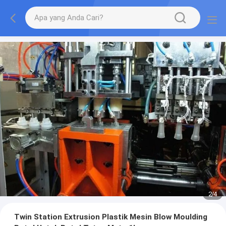
2
/
4
Twin Station Extrusion Plastik Mesin Blow Moulding