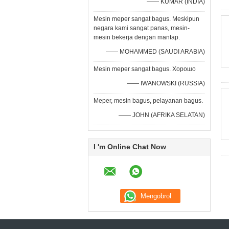
—— KUMAR (INDIA)
Mesin meper sangat bagus. Meskipun
negara kami sangat panas, mesin-
mesin bekerja dengan mantap.
—— MOHAMMED (SAUDI ARABIA)
Mesin meper sangat bagus. Хорошо
—— IWANOWSKI (RUSSIA)
Meper, mesin bagus, pelayanan bagus.
—— JOHN (AFRIKA SELATAN)
I 'm Online Chat Now