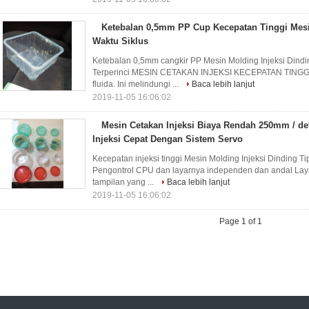
Ketebalan 0,5mm PP Cup Kecepatan Tinggi Mesin
Waktu Siklus
Ketebalan 0,5mm cangkir PP Mesin Molding Injeksi Dindin
Terperinci MESIN CETAKAN INJEKSI KECEPATAN TINGGI I
fluida. Ini melindungi ...
Baca lebih lanjut
2019-11-05 16:06:02
Mesin Cetakan Injeksi Biaya Rendah 250mm / det
Injeksi Cepat Dengan Sistem Servo
Kecepatan injeksi tinggi Mesin Molding Injeksi Dinding Ti
Pengontrol CPU dan layarnya independen dan andal Lay
tampilan yang ...
Baca lebih lanjut
2019-11-05 16:06:02
Page 1 of 1