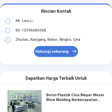
Rincian Kontak
Mr. Levi.Li
86-13396686968
Zhutian, Xiaogang, Beilun, Ningbo, Cina
Hubungi sekarang
Dapatkan Harga Terbaik Untuk
Botol Plastik Cina Meper Mesin
Blow Molding Berkecepatan
Tinggi MP70D-1T Dengan
Sistem Deflashing Otomatis