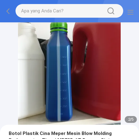
2
/
5
Botol Plastik Cina Meper Mesin Blow Molding