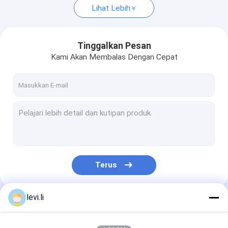
Lihat Lebih
Tinggalkan Pesan
Kami Akan Membalas Dengan Cepat
Terus
levi.li
Kategori Kami