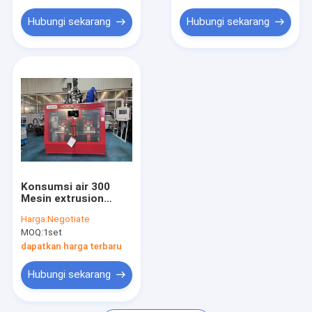
Hubungi sekarang
Hubungi sekarang
Konsumsi air 300
Mesin extrusion
blowmolding
Harga:
Negotiate
MOQ:
1set
dapatkan harga terbaru
Hubungi sekarang