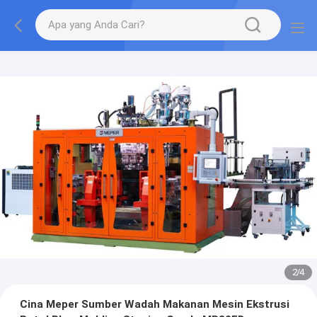
2
/
4
Cina Meper Sumber Wadah Makanan Mesin Ekstrusi