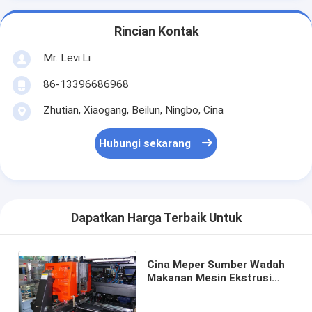
Rincian Kontak
Mr. Levi.Li
86-13396686968
Zhutian, Xiaogang, Beilun, Ningbo, Cina
Hubungi sekarang
Dapatkan Harga Terbaik Untuk
Cina Meper Sumber Wadah
Makanan Mesin Ekstrusi
Botol Blow Molding Stasiun
Ganda MP80FD