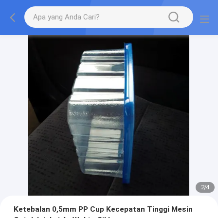
2
/
4
Ketebalan 0,5mm PP Cup Kecepatan Tinggi Mesin