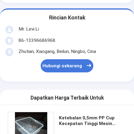
Rincian Kontak
Mr. Levi.Li
86-13396686968
Zhutian, Xiaogang, Beilun, Ningbo, Cina
Hubungi sekarang
Dapatkan Harga Terbaik Untuk
Ketebalan 0,5mm PP Cup
Kecepatan Tinggi Mesin
Cetak Injeksi 4s Waktu Siklus