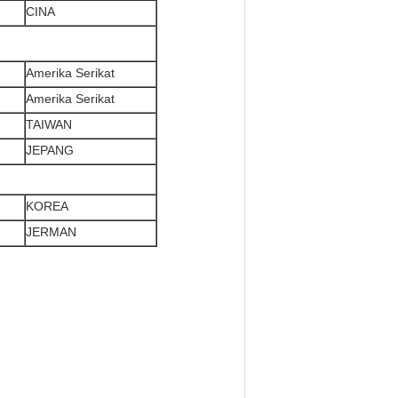
CINA
Amerika Serikat
Amerika Serikat
TAIWAN
JEPANG
KOREA
JERMAN