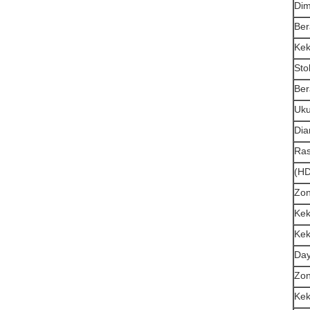
Dim
Ber
Kek
Sto
Ber
Uku
Dia
Ras
(HD
Zon
Kek
Kek
Day
Zon
Kek