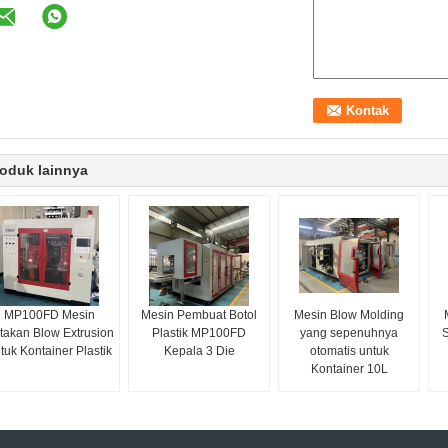
oduk lainnya
MP100FD Mesin
Mesin Pembuat Botol
Mesin Blow Molding
takan Blow Extrusion
Plastik MP100FD
yang sepenuhnya
S
tuk Kontainer Plastik
Kepala 3 Die
otomatis untuk
Kontainer 10L