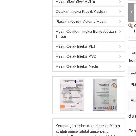
Mesin Blow Blow HDPE
Cetakan Injeksi Plastik Kustom
Plastik Injection Molding Mesin
H
Mesin Cetakan Injeksi Berkecepatan
Tinggi
Mesin Cetak Injeksi PET
Ka
Mesin Cetak Injeksi PVC
kon
Mesin Cetak Injeksi Medis
La
PL
Me
du
Keuntungan terbesar dari mesin Meper
Pen
adalah sangat stabil tanpa perlu